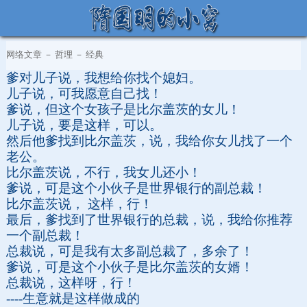
网络文章 － 哲理 － 经典
爹对儿子说，我想给你找个媳妇。
儿子说，可我愿意自己找！
爹说，但这个女孩子是比尔盖茨的女儿！
儿子说，要是这样，可以。
然后他爹找到比尔盖茨，说，我给你女儿找了一个
老公。
比尔盖茨说，不行，我女儿还小！
爹说，可是这个小伙子是世界银行的副总裁！
比尔盖茨说， 这样，行！
最后，爹找到了世界银行的总裁，说，我给你推荐
一个副总裁！
总裁说，可是我有太多副总裁了，多余了！
爹说，可是这个小伙子是比尔盖茨的女婿！
总裁说，这样呀，行！
----生意就是这样做成的